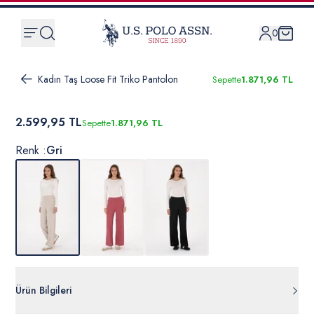
0
Kadın Taş Loose Fit Triko Pantolon
Sepette
1.871,96 TL
2.599,95 TL
Sepette
1.871,96 TL
Renk :
Gri
Ürün Bilgileri