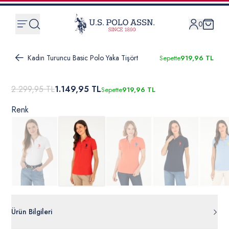
0
Kadın Turuncu Basic Polo Yaka Tişört
Sepette
919,96 TL
2.299,95 TL
1.149,95 TL
Sepette
919,96 TL
Renk
Ürün Bilgileri