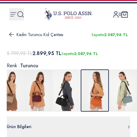
0
Kadın Turuncu Kol Çantası
Sepette
2.087,96 TL
5.799,95 TL
2.899,95 TL
Sepette
2.087,96 TL
Renk :
Turuncu
Ürün Bilgileri