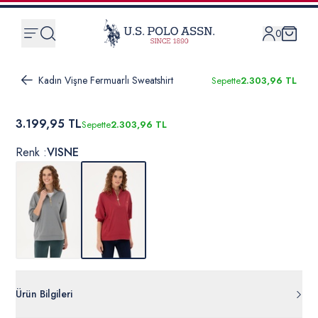
0
Kadın Vişne Fermuarlı Sweatshirt
Sepette
2.303,96 TL
3.199,95 TL
Sepette
2.303,96 TL
Renk :
VISNE
Ürün Bilgileri