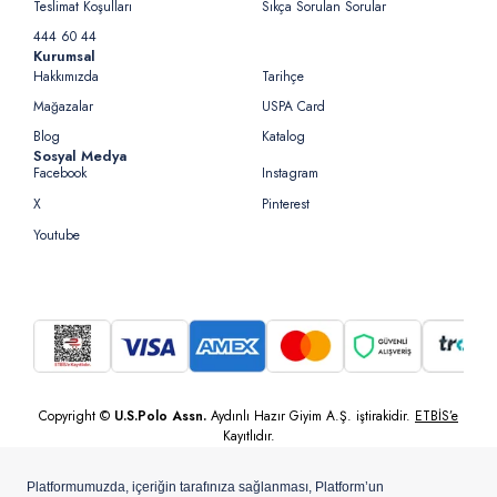
Teslimat Koşulları
Sıkça Sorulan Sorular
444 60 44
Kurumsal
Hakkımızda
Tarihçe
Mağazalar
USPA Card
Blog
Katalog
Sosyal Medya
Facebook
Instagram
X
Pinterest
Youtube
Copyright ©
U.S.Polo Assn.
Aydınlı Hazır Giyim A.Ş. iştirakidir.
ETBİS’e
Kayıtlıdır.