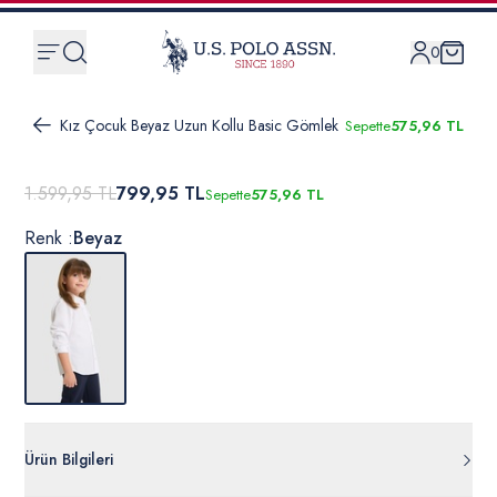
0
Kız Çocuk Beyaz Uzun Kollu Basic Gömlek
Sepette
575,96 TL
1.599,95 TL
799,95 TL
Sepette
575,96 TL
Renk :
Beyaz
Ürün Bilgileri