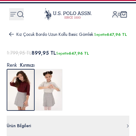
0
Kız Çocuk Bordo Uzun Kollu Basic Gömlek
Sepette
647,96 TL
1.799,95 TL
899,95 TL
Sepette
647,96 TL
Renk :
Kırmızı
Ürün Bilgileri