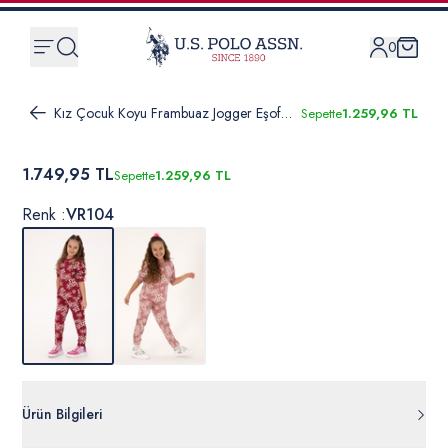
0
Kız Çocuk Koyu Frambuaz Jogger Eşofman Altı
Sepette
1.259,96 TL
1.749,95 TL
Sepette
1.259,96 TL
Renk :
VR104
Ürün Bilgileri