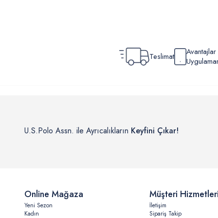
Avantajla
Teslimat
Uygulamamı
U.S.Polo Assn. ile Ayrıcalıkların
Keyfini Çıkar!
Online Mağaza
Müşteri Hizmetler
Yeni Sezon
İletişim
Kadın
Sipariş Takip