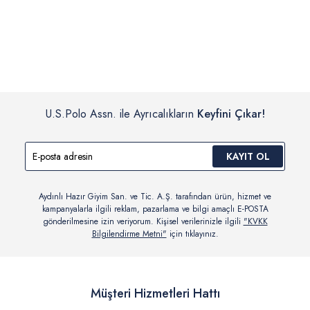
İç giyim, yüzme giyim, çorap gibi hijyenik ürün gruplarında kanun ve
Siparişinizin onaylanmasından sonra “Hesabım” bağlantısı üzerinden
yönetmelik hükümleri gereği değişim/iade yapılamamaktadır.
siparişlerinizi görüntüleyebilir, durumları hakkında bilgi sahibi olabilir
Detaylı Bilgi İçin Tıklayın
ve kargoya verildikten sonra kargo takibi yapabilirsiniz.
U.S.Polo Assn. ile Ayrıcalıkların
Keyfini Çıkar!
KAYIT OL
Aydınlı Hazır Giyim San. ve Tic. A.Ş. tarafından ürün, hizmet ve
kampanyalarla ilgili reklam, pazarlama ve bilgi amaçlı E-POSTA
gönderilmesine izin veriyorum. Kişisel verilerinizle ilgili
"KVKK
Bilgilendirme Metni"
için tıklayınız.
Müşteri Hizmetleri Hattı