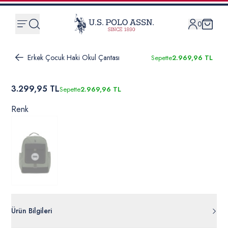
0
Erkek Çocuk Haki Okul Çantası
Sepette
2.969,96 TL
3.299,95 TL
Sepette
2.969,96 TL
Renk
Ürün Bilgileri