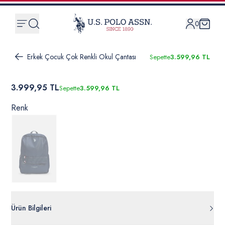
0
Erkek Çocuk Çok Renkli Okul Çantası
Sepette
3.599,96 TL
3.999,95 TL
Sepette
3.599,96 TL
Renk
Ürün Bilgileri