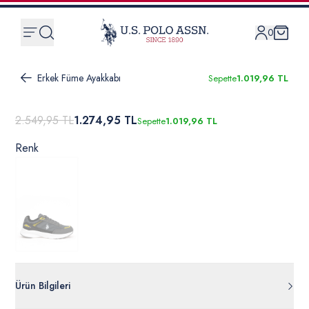
0
Erkek Füme Ayakkabı
Sepette
1.019,96 TL
2.549,95 TL
1.274,95 TL
Sepette
1.019,96 TL
Renk
Ürün Bilgileri