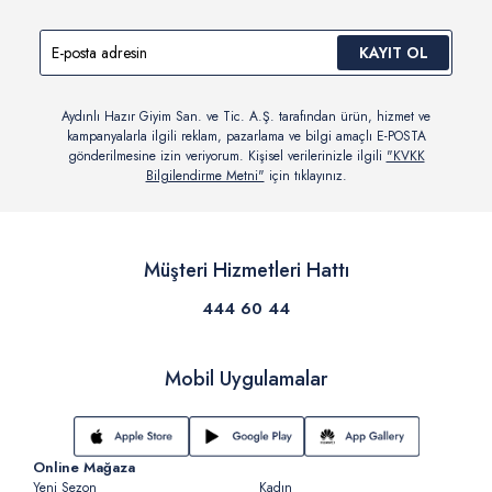
KAYIT OL
Aydınlı Hazır Giyim San. ve Tic. A.Ş. tarafından ürün, hizmet ve
kampanyalarla ilgili reklam, pazarlama ve bilgi amaçlı E-POSTA
gönderilmesine izin veriyorum. Kişisel verilerinizle ilgili
"KVKK
Bilgilendirme Metni"
için tıklayınız.
Müşteri Hizmetleri Hattı
444 60 44
Mobil Uygulamalar
Online Mağaza
Yeni Sezon
Kadın