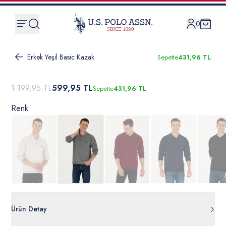
0
Erkek Yeşil Basic Kazak
Sepette
431,96 TL
1.199,95 TL
599,95 TL
Sepette
431,96 TL
Renk
Ürün Detay