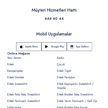
Müşteri Hizmetleri Hattı
444 60 44
Mobil Uygulamalar
Online Mağaza
Yeni Sezon
Kadın
Erkek
Çocuk
Kampanyalar
Erkek Tişört
Erkek Gömlek
Erkek Pantolon
Erkek Sweatsihrt
Erkek Kapüşonlu Sweatshirt /
Hoodie
Erkek Polo Yaka Sweatshirt
Erkek Bisiklet Yaka Sweatshirt
Erkek Fermuarlı Sweatshirt
Erkek Yarım Fermuarlı / Half Zip
Erkek Hırka
Erkek Bisiklet Yaka Kazak