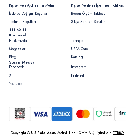
Kişisel Veri Aydınlatma Metni
Kişisel Verilerin İşlenmesi Politikası
İade ve Değişim Koşulları
Beden Ölçüm Tablosu
Teslimat Koşulları
Sıkça Sorulan Sorular
444 60 44
Kurumsal
Hakkımızda
Tarihçe
Mağazalar
USPA Card
Blog
Katalog
Sosyal Medya
Facebook
Instagram
X
Pinterest
Youtube
Copyright ©
U.S.Polo Assn.
Aydınlı Hazır Giyim A.Ş. iştirakidir.
ETBİS’e