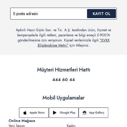
KAYIT OL
Aydınlı Hazır Giyim San. ve Tic. A.Ş. tarafından ürün, hizmet ve
kampanyalarla ilgili reklam, pazarlama ve bilgi amaçlı E-POSTA
gönderilmesine izin veriyorum. Kişisel verilerinizle ilgili
"KVKK
Bilgilendirme Metni"
için tıklayınız.
Müşteri Hizmetleri Hattı
444 60 44
Mobil Uygulamalar
Online Mağaza
Yeni Sezon
Kadın