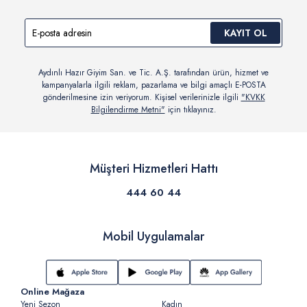
KAYIT OL
Aydınlı Hazır Giyim San. ve Tic. A.Ş. tarafından ürün, hizmet ve
kampanyalarla ilgili reklam, pazarlama ve bilgi amaçlı E-POSTA
gönderilmesine izin veriyorum. Kişisel verilerinizle ilgili
"KVKK
Bilgilendirme Metni"
için tıklayınız.
Müşteri Hizmetleri Hattı
444 60 44
Mobil Uygulamalar
Online Mağaza
Yeni Sezon
Kadın