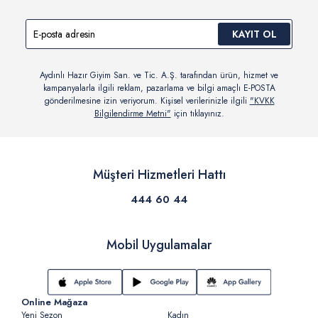
KAYIT OL
Aydınlı Hazır Giyim San. ve Tic. A.Ş. tarafından ürün, hizmet ve
kampanyalarla ilgili reklam, pazarlama ve bilgi amaçlı E-POSTA
gönderilmesine izin veriyorum. Kişisel verilerinizle ilgili
"KVKK
Bilgilendirme Metni"
için tıklayınız.
Müşteri Hizmetleri Hattı
444 60 44
Mobil Uygulamalar
Online Mağaza
Yeni Sezon
Kadın