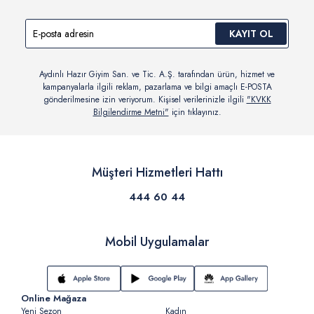
KAYIT OL
Aydınlı Hazır Giyim San. ve Tic. A.Ş. tarafından ürün, hizmet ve
kampanyalarla ilgili reklam, pazarlama ve bilgi amaçlı E-POSTA
gönderilmesine izin veriyorum. Kişisel verilerinizle ilgili
"KVKK
Bilgilendirme Metni"
için tıklayınız.
Müşteri Hizmetleri Hattı
444 60 44
Mobil Uygulamalar
Online Mağaza
Yeni Sezon
Kadın