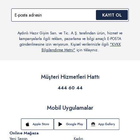
KAYIT OL
Aydınlı Hazır Giyim San. ve Tic. A.Ş. tarafından ürün, hizmet ve
kampanyalarla ilgili reklam, pazarlama ve bilgi amaçlı E-POSTA
gönderilmesine izin veriyorum. Kişisel verilerinizle ilgili
"KVKK
Bilgilendirme Metni"
için tıklayınız.
Müşteri Hizmetleri Hattı
444 60 44
Mobil Uygulamalar
Online Mağaza
Yeni Sezon
Kadın