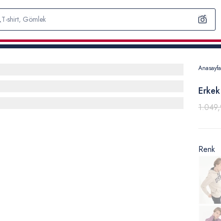
Anasayfa
Erkek
1.049,
Renk