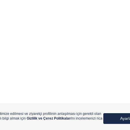
ıtlıdır.