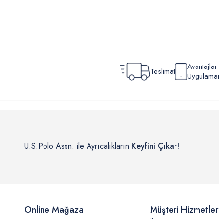
Avantajla
Teslimat
Uygulamamı
U.S.Polo Assn. ile Ayrıcalıkların
Keyfini Çıkar!
Online Mağaza
Müşteri Hizmetler