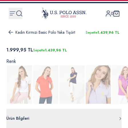
0
Kadın Kırmızı Basic Polo Yaka Tişört
Sepette
1.439,96 TL
1.999,95 TL
Sepette
1.439,96 TL
Renk
Ürün Bilgileri