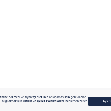
ıtlıdır.