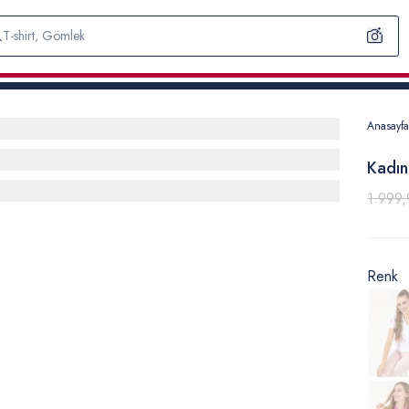
Anasayfa
Kadın
1.999,
Renk