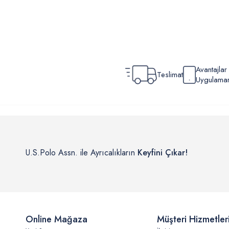
Avantajla
Teslimat
Uygulamamı
U.S.Polo Assn. ile Ayrıcalıkların
Keyfini Çıkar!
Online Mağaza
Müşteri Hizmetler