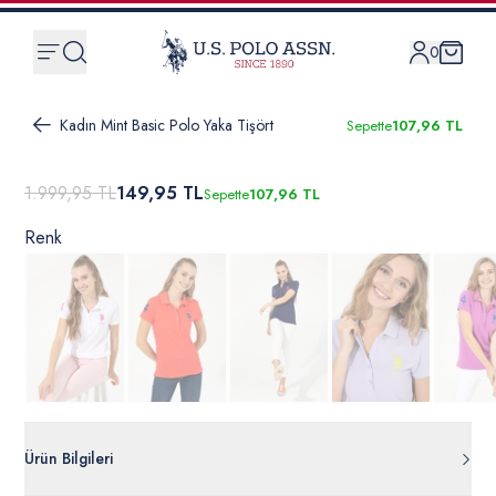
0
Kadın Mint Basic Polo Yaka Tişört
Sepette
107,96 TL
1.999,95 TL
149,95 TL
Sepette
107,96 TL
Renk
Ürün Bilgileri